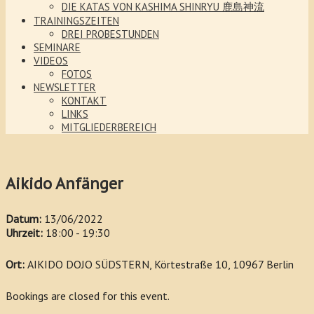
DIE KATAS VON KASHIMA SHINRYU 鹿島神流
TRAININGSZEITEN
DREI PROBESTUNDEN
SEMINARE
VIDEOS
FOTOS
NEWSLETTER
KONTAKT
LINKS
MITGLIEDERBEREICH
Aikido Anfänger
Datum:
13/06/2022
Uhrzeit:
18:00 - 19:30
Ort:
AIKIDO DOJO SÜDSTERN, Körtestraße 10, 10967 Berlin
Bookings are closed for this event.