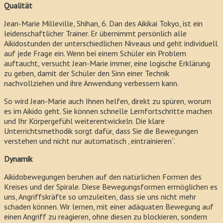
Qualität
Jean-Marie Milleville, Shihan, 6. Dan des Aikikai Tokyo, ist ein
leidenschaftlicher Trainer. Er übernimmt persönlich alle
Aikidostunden der unterschiedlichen Niveaus und geht individuell
auf jede Frage ein. Wenn bei einem Schüler ein Problem
auftaucht, versucht Jean-Marie immer, eine logische Erklärung
zu geben, damit der Schüler den Sinn einer Technik
nachvollziehen und ihre Anwendung verbessern kann.
So wird Jean-Marie auch Ihnen helfen, direkt zu spüren, worum
es im Aikido geht. Sie können schnelle Lernfortschritte machen
und Ihr Körpergefühl weiterentwickeln. Die klare
Unterrichtsmethodik sorgt dafür, dass Sie die Bewegungen
verstehen und nicht nur automatisch „eintrainieren“.
Dynamik
Aikidobewegungen beruhen auf den natürlichen Formen des
Kreises und der Spirale. Diese Bewegungsformen ermöglichen es
uns, Angriffskräfte so umzuleiten, dass sie uns nicht mehr
schaden können. Wir lernen, mit einer adäquaten Bewegung auf
einen Angriff zu reagieren, ohne diesen zu blockieren, sondern