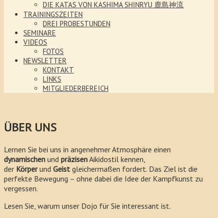
DIE KATAS VON KASHIMA SHINRYU 鹿島神流
TRAININGSZEITEN
DREI PROBESTUNDEN
SEMINARE
VIDEOS
FOTOS
NEWSLETTER
KONTAKT
LINKS
MITGLIEDERBEREICH
ÜBER UNS
Lernen Sie bei uns in angenehmer Atmosphäre einen
dynamischen
und
präzisen
Aikidostil kennen,
der
Körper
und
Geist
gleichermaßen fordert. Das Ziel ist die
perfekte Bewegung – ohne dabei die Idee der Kampfkunst zu
vergessen.
Lesen Sie, warum unser Dojo für Sie interessant ist.