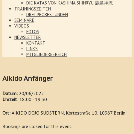
DIE KATAS VON KASHIMA SHINRYU 鹿島神流
TRAININGSZEITEN
DREI PROBESTUNDEN
SEMINARE
VIDEOS
FOTOS
NEWSLETTER
KONTAKT
LINKS
MITGLIEDERBEREICH
Aikido Anfänger
Datum:
20/06/2022
Uhrzeit:
18:00 - 19:30
Ort:
AIKIDO DOJO SÜDSTERN, Körtestraße 10, 10967 Berlin
Bookings are closed for this event.