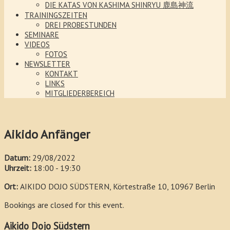
DIE KATAS VON KASHIMA SHINRYU 鹿島神流
TRAININGSZEITEN
DREI PROBESTUNDEN
SEMINARE
VIDEOS
FOTOS
NEWSLETTER
KONTAKT
LINKS
MITGLIEDERBEREICH
Aikido Anfänger
Datum:
29/08/2022
Uhrzeit:
18:00 - 19:30
Ort:
AIKIDO DOJO SÜDSTERN, Körtestraße 10, 10967 Berlin
Bookings are closed for this event.
Aikido Dojo Südstern