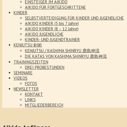
EINSTEIGER IM AIKIDO
AIKIDO FÜR FORTGESCHRITTENE
KINDER
SELBSTVERTEIDIGUNG FÜR KINDER UND JUGENDLICHE
AIKIDO KINDER (5 bis 7 Jahre)
AIKIDO KINDER (8 – 12 Jahre)
AIKIDO JUGENDLICHE
KINDER- UND JUGENDTRAINER
KENJUTSU 剣術
KENJUTSU / KASHIMA SHINRYU 鹿島神流
DIE KATAS VON KASHIMA SHINRYU 鹿島神流
TRAININGSZEITEN
DREI PROBESTUNDEN
SEMINARE
VIDEOS
FOTOS
NEWSLETTER
KONTAKT
LINKS
MITGLIEDERBEREICH