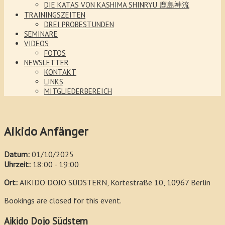
DIE KATAS VON KASHIMA SHINRYU 鹿島神流
TRAININGSZEITEN
DREI PROBESTUNDEN
SEMINARE
VIDEOS
FOTOS
NEWSLETTER
KONTAKT
LINKS
MITGLIEDERBEREICH
Aikido Anfänger
Datum:
01/10/2025
Uhrzeit:
18:00 - 19:00
Ort:
AIKIDO DOJO SÜDSTERN, Körtestraße 10, 10967 Berlin
Bookings are closed for this event.
Aikido Dojo Südstern