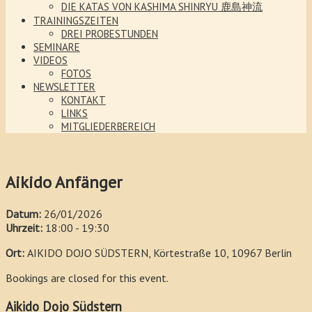
DIE KATAS VON KASHIMA SHINRYU 鹿島神流
TRAININGSZEITEN
DREI PROBESTUNDEN
SEMINARE
VIDEOS
FOTOS
NEWSLETTER
KONTAKT
LINKS
MITGLIEDERBEREICH
Aikido Anfänger
Datum:
26/01/2026
Uhrzeit:
18:00 - 19:30
Ort:
AIKIDO DOJO SÜDSTERN, Körtestraße 10, 10967 Berlin
Bookings are closed for this event.
Aikido Dojo Südstern