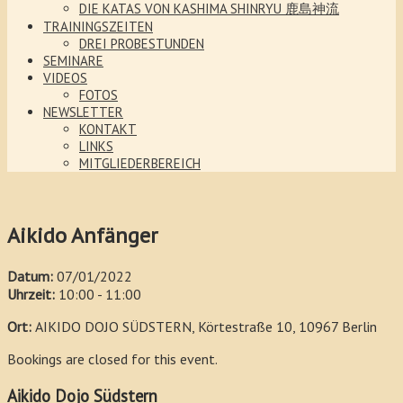
DIE KATAS VON KASHIMA SHINRYU 鹿島神流
TRAININGSZEITEN
DREI PROBESTUNDEN
SEMINARE
VIDEOS
FOTOS
NEWSLETTER
KONTAKT
LINKS
MITGLIEDERBEREICH
Aikido Anfänger
Datum:
07/01/2022
Uhrzeit:
10:00 - 11:00
Ort:
AIKIDO DOJO SÜDSTERN, Körtestraße 10, 10967 Berlin
Bookings are closed for this event.
Aikido Dojo Südstern