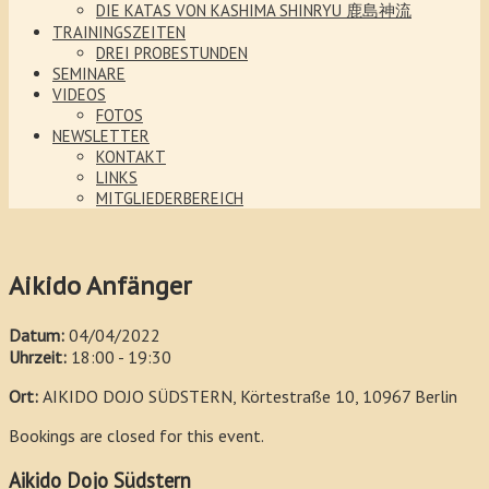
DIE KATAS VON KASHIMA SHINRYU 鹿島神流
TRAININGSZEITEN
DREI PROBESTUNDEN
SEMINARE
VIDEOS
FOTOS
NEWSLETTER
KONTAKT
LINKS
MITGLIEDERBEREICH
Aikido Anfänger
Datum:
04/04/2022
Uhrzeit:
18:00 - 19:30
Ort:
AIKIDO DOJO SÜDSTERN, Körtestraße 10, 10967 Berlin
Bookings are closed for this event.
Aikido Dojo Südstern