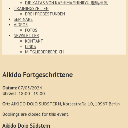
DIE KATAS VON KASHIMA SHINRYU 鹿島神流
TRAININGSZEITEN
DREI PROBESTUNDEN
SEMINARE
VIDEOS
FOTOS
NEWSLETTER
KONTAKT
LINKS
MITGLIEDERBEREICH
Aikido Fortgeschrittene
Datum:
07/03/2024
Uhrzeit:
18:00 - 19:00
Ort:
AIKIDO DOJO SÜDSTERN, Körtestraße 10, 10967 Berlin
Bookings are closed for this event.
Aikido Dojo Südstern