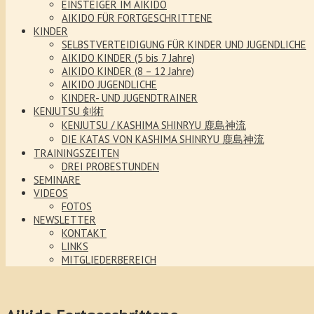
EINSTEIGER IM AIKIDO
AIKIDO FÜR FORTGESCHRITTENE
KINDER
SELBSTVERTEIDIGUNG FÜR KINDER UND JUGENDLICHE
AIKIDO KINDER (5 bis 7 Jahre)
AIKIDO KINDER (8 – 12 Jahre)
AIKIDO JUGENDLICHE
KINDER- UND JUGENDTRAINER
KENJUTSU 剣術
KENJUTSU / KASHIMA SHINRYU 鹿島神流
DIE KATAS VON KASHIMA SHINRYU 鹿島神流
TRAININGSZEITEN
DREI PROBESTUNDEN
SEMINARE
VIDEOS
FOTOS
NEWSLETTER
KONTAKT
LINKS
MITGLIEDERBEREICH