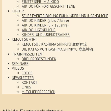
EINSTEIGER IM AIKIDO
AIKIDO FÜR FORTGESCHRITTENE
KINDER
SELBSTVERTEIDIGUNG FÜR KINDER UND JUGENDLICHE
AIKIDO KINDER (5 bis 7 Jahre)
AIKIDO KINDER (8 – 12 Jahre)
AIKIDO JUGENDLICHE
KINDER- UND JUGENDTRAINER
KENJUTSU 剣術
KENJUTSU / KASHIMA SHINRYU 鹿島神流
DIE KATAS VON KASHIMA SHINRYU 鹿島神流
TRAININGSZEITEN
DREI PROBESTUNDEN
SEMINARE
VIDEOS
FOTOS
NEWSLETTER
KONTAKT
LINKS
MITGLIEDERBEREICH