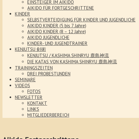
EINSTEIGER IM AIKIDO
AIKIDO FÜR FORTGESCHRITTENE
KINDER
SELBSTVERTEIDIGUNG FÜR KINDER UND JUGENDLICHE
AIKIDO KINDER (5 bis 7 Jahre)
AIKIDO KINDER (8 – 12 Jahre)
AIKIDO JUGENDLICHE
KINDER- UND JUGENDTRAINER
KENJUTSU 剣術
KENJUTSU / KASHIMA SHINRYU 鹿島神流
DIE KATAS VON KASHIMA SHINRYU 鹿島神流
TRAININGSZEITEN
DREI PROBESTUNDEN
SEMINARE
VIDEOS
FOTOS
NEWSLETTER
KONTAKT
LINKS
MITGLIEDERBEREICH