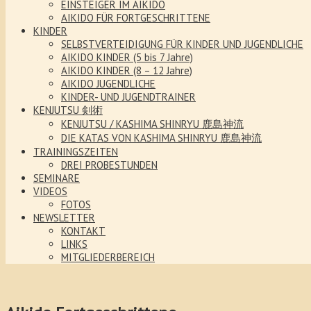
EINSTEIGER IM AIKIDO
AIKIDO FÜR FORTGESCHRITTENE
KINDER
SELBSTVERTEIDIGUNG FÜR KINDER UND JUGENDLICHE
AIKIDO KINDER (5 bis 7 Jahre)
AIKIDO KINDER (8 – 12 Jahre)
AIKIDO JUGENDLICHE
KINDER- UND JUGENDTRAINER
KENJUTSU 剣術
KENJUTSU / KASHIMA SHINRYU 鹿島神流
DIE KATAS VON KASHIMA SHINRYU 鹿島神流
TRAININGSZEITEN
DREI PROBESTUNDEN
SEMINARE
VIDEOS
FOTOS
NEWSLETTER
KONTAKT
LINKS
MITGLIEDERBEREICH