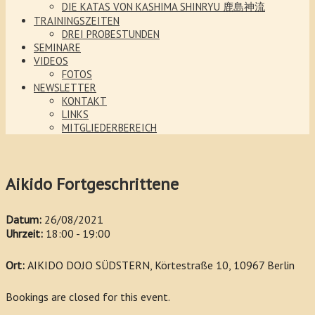
DIE KATAS VON KASHIMA SHINRYU 鹿島神流
TRAININGSZEITEN
DREI PROBESTUNDEN
SEMINARE
VIDEOS
FOTOS
NEWSLETTER
KONTAKT
LINKS
MITGLIEDERBEREICH
Aikido Fortgeschrittene
Datum:
26/08/2021
Uhrzeit:
18:00 - 19:00
Ort:
AIKIDO DOJO SÜDSTERN, Körtestraße 10, 10967 Berlin
Bookings are closed for this event.