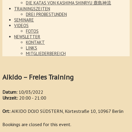
DIE KATAS VON KASHIMA SHINRYU 鹿島神流
TRAININGSZEITEN
DREI PROBESTUNDEN
SEMINARE
VIDEOS
FOTOS
NEWSLETTER
KONTAKT
LINKS
MITGLIEDERBEREICH
Aikido – Freies Training
Datum:
10/03/2022
Uhrzeit:
20:00 - 21:00
Ort:
AIKIDO DOJO SÜDSTERN, Körtestraße 10, 10967 Berlin
Bookings are closed for this event.