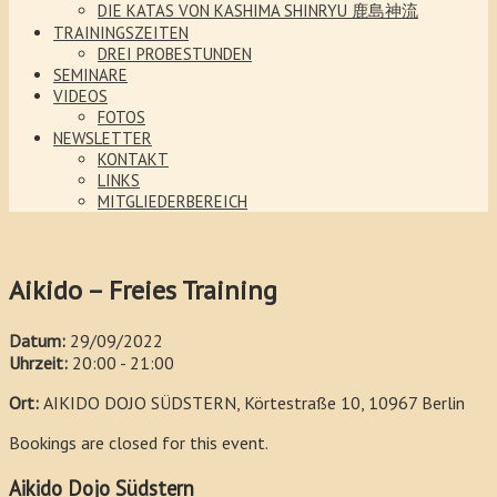
DIE KATAS VON KASHIMA SHINRYU 鹿島神流
TRAININGSZEITEN
DREI PROBESTUNDEN
SEMINARE
VIDEOS
FOTOS
NEWSLETTER
KONTAKT
LINKS
MITGLIEDERBEREICH
Aikido – Freies Training
Datum:
29/09/2022
Uhrzeit:
20:00 - 21:00
Ort:
AIKIDO DOJO SÜDSTERN, Körtestraße 10, 10967 Berlin
Bookings are closed for this event.
Aikido Dojo Südstern