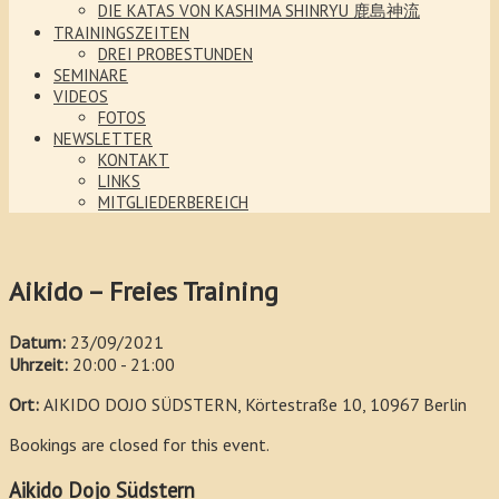
DIE KATAS VON KASHIMA SHINRYU 鹿島神流
TRAININGSZEITEN
DREI PROBESTUNDEN
SEMINARE
VIDEOS
FOTOS
NEWSLETTER
KONTAKT
LINKS
MITGLIEDERBEREICH
Aikido – Freies Training
Datum:
23/09/2021
Uhrzeit:
20:00 - 21:00
Ort:
AIKIDO DOJO SÜDSTERN, Körtestraße 10, 10967 Berlin
Bookings are closed for this event.
Aikido Dojo Südstern