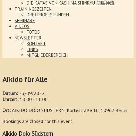
DIE KATAS VON KASHIMA SHINRYU 鹿島神流
TRAININGSZEITEN
DREI PROBESTUNDEN
SEMINARE
VIDEOS
FOTOS
NEWSLETTER
KONTAKT
LINKS
MITGLIEDERBEREICH
Aikido für Alle
Datum:
23/09/2022
Uhrzeit:
10:00 - 11:00
Ort:
AIKIDO DOJO SÜDSTERN, Körtestraße 10, 10967 Berlin
Bookings are closed for this event.
Aikido Dojo Südstern