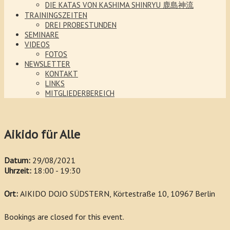
DIE KATAS VON KASHIMA SHINRYU 鹿島神流
TRAININGSZEITEN
DREI PROBESTUNDEN
SEMINARE
VIDEOS
FOTOS
NEWSLETTER
KONTAKT
LINKS
MITGLIEDERBEREICH
Aikido für Alle
Datum:
29/08/2021
Uhrzeit:
18:00 - 19:30
Ort:
AIKIDO DOJO SÜDSTERN, Körtestraße 10, 10967 Berlin
Bookings are closed for this event.