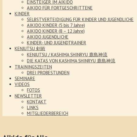
EINSTEIGER IM AIKIDO
AIKIDO FÜR FORTGESCHRITTENE
KINDER
SELBSTVERTEIDIGUNG FÜR KINDER UND JUGENDLICHE
AIKIDO KINDER (5 bis 7 Jahre)
AIKIDO KINDER (8 – 12 Jahre)
AIKIDO JUGENDLICHE
KINDER- UND JUGENDTRAINER
KENJUTSU 剣術
KENJUTSU / KASHIMA SHINRYU 鹿島神流
DIE KATAS VON KASHIMA SHINRYU 鹿島神流
TRAININGSZEITEN
DREI PROBESTUNDEN
SEMINARE
VIDEOS
FOTOS
NEWSLETTER
KONTAKT
LINKS
MITGLIEDERBEREICH