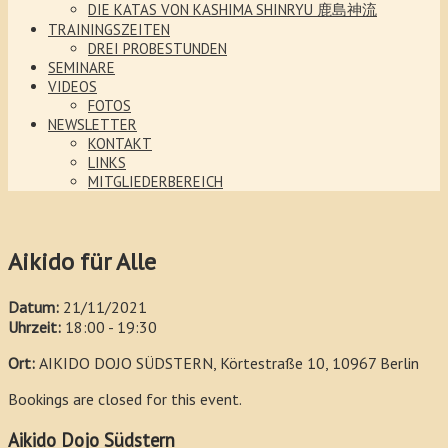
DIE KATAS VON KASHIMA SHINRYU 鹿島神流
TRAININGSZEITEN
DREI PROBESTUNDEN
SEMINARE
VIDEOS
FOTOS
NEWSLETTER
KONTAKT
LINKS
MITGLIEDERBEREICH
Aikido für Alle
Datum:
21/11/2021
Uhrzeit:
18:00 - 19:30
Ort:
AIKIDO DOJO SÜDSTERN, Körtestraße 10, 10967 Berlin
Bookings are closed for this event.
Aikido Dojo Südstern