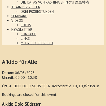
DIE KATAS VON KASHIMA SHINRYU 鹿島神流
TRAININGSZEITEN
DREI PROBESTUNDEN
SEMINARE
VIDEOS
FOTOS
NEWSLETTER
KONTAKT
LINKS
MITGLIEDERBEREICH
Aikido für Alle
Datum:
06/05/2025
Uhrzeit:
09:00 - 10:30
Ort:
AIKIDO DOJO SÜDSTERN, Körtestraße 10, 10967 Berlin
Bookings are closed for this event.
Aikido Dojo Südstern