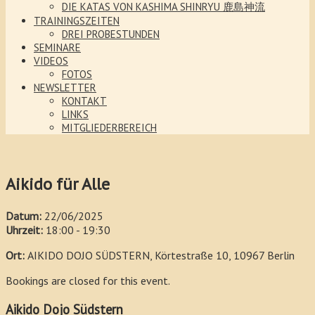
DIE KATAS VON KASHIMA SHINRYU 鹿島神流
TRAININGSZEITEN
DREI PROBESTUNDEN
SEMINARE
VIDEOS
FOTOS
NEWSLETTER
KONTAKT
LINKS
MITGLIEDERBEREICH
Aikido für Alle
Datum:
22/06/2025
Uhrzeit:
18:00 - 19:30
Ort:
AIKIDO DOJO SÜDSTERN, Körtestraße 10, 10967 Berlin
Bookings are closed for this event.
Aikido Dojo Südstern