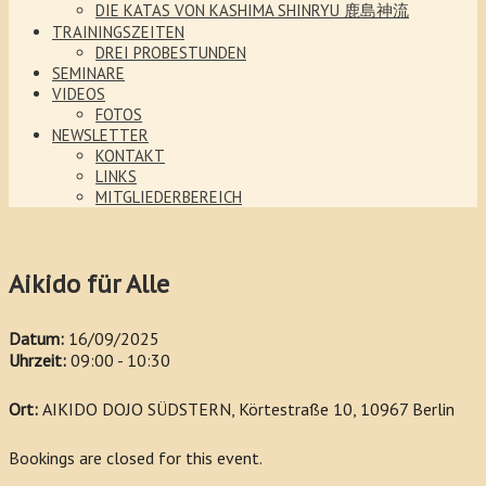
DIE KATAS VON KASHIMA SHINRYU 鹿島神流
TRAININGSZEITEN
DREI PROBESTUNDEN
SEMINARE
VIDEOS
FOTOS
NEWSLETTER
KONTAKT
LINKS
MITGLIEDERBEREICH
Aikido für Alle
Datum:
16/09/2025
Uhrzeit:
09:00 - 10:30
Ort:
AIKIDO DOJO SÜDSTERN, Körtestraße 10, 10967 Berlin
Bookings are closed for this event.