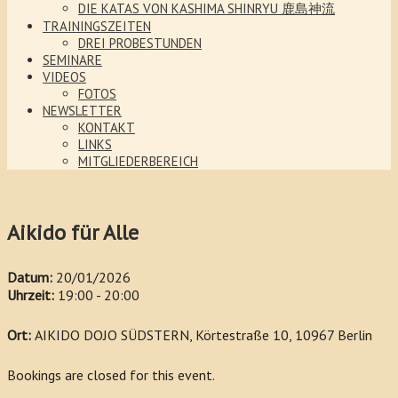
DIE KATAS VON KASHIMA SHINRYU 鹿島神流
TRAININGSZEITEN
DREI PROBESTUNDEN
SEMINARE
VIDEOS
FOTOS
NEWSLETTER
KONTAKT
LINKS
MITGLIEDERBEREICH
Aikido für Alle
Datum:
20/01/2026
Uhrzeit:
19:00 - 20:00
Ort:
AIKIDO DOJO SÜDSTERN, Körtestraße 10, 10967 Berlin
Bookings are closed for this event.