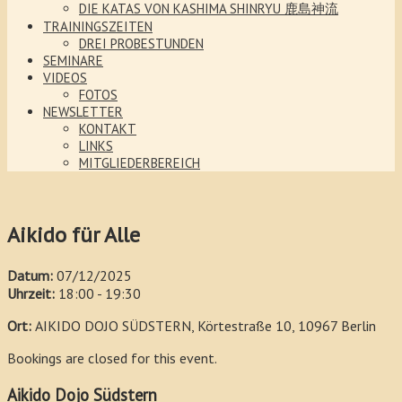
DIE KATAS VON KASHIMA SHINRYU 鹿島神流
TRAININGSZEITEN
DREI PROBESTUNDEN
SEMINARE
VIDEOS
FOTOS
NEWSLETTER
KONTAKT
LINKS
MITGLIEDERBEREICH
Aikido für Alle
Datum:
07/12/2025
Uhrzeit:
18:00 - 19:30
Ort:
AIKIDO DOJO SÜDSTERN, Körtestraße 10, 10967 Berlin
Bookings are closed for this event.
Aikido Dojo Südstern