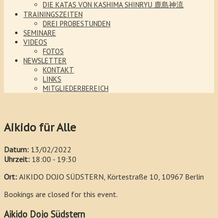
DIE KATAS VON KASHIMA SHINRYU 鹿島神流
TRAININGSZEITEN
DREI PROBESTUNDEN
SEMINARE
VIDEOS
FOTOS
NEWSLETTER
KONTAKT
LINKS
MITGLIEDERBEREICH
Aikido für Alle
Datum:
13/02/2022
Uhrzeit:
18:00 - 19:30
Ort:
AIKIDO DOJO SÜDSTERN, Körtestraße 10, 10967 Berlin
Bookings are closed for this event.
Aikido Dojo Südstern