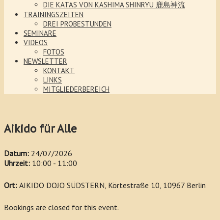
DIE KATAS VON KASHIMA SHINRYU 鹿島神流
TRAININGSZEITEN
DREI PROBESTUNDEN
SEMINARE
VIDEOS
FOTOS
NEWSLETTER
KONTAKT
LINKS
MITGLIEDERBEREICH
Aikido für Alle
Datum:
24/07/2026
Uhrzeit:
10:00 - 11:00
Ort:
AIKIDO DOJO SÜDSTERN, Körtestraße 10, 10967 Berlin
Bookings are closed for this event.