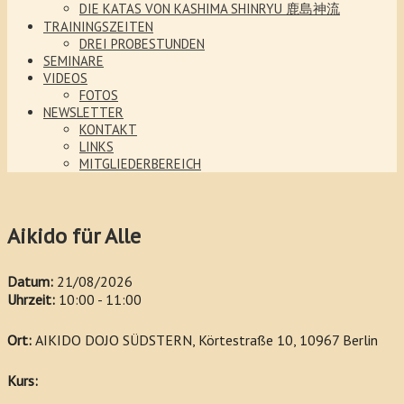
DIE KATAS VON KASHIMA SHINRYU 鹿島神流
TRAININGSZEITEN
DREI PROBESTUNDEN
SEMINARE
VIDEOS
FOTOS
NEWSLETTER
KONTAKT
LINKS
MITGLIEDERBEREICH
Aikido für Alle
Datum:
21/08/2026
Uhrzeit:
10:00 - 11:00
Ort:
AIKIDO DOJO SÜDSTERN, Körtestraße 10, 10967 Berlin
Kurs: