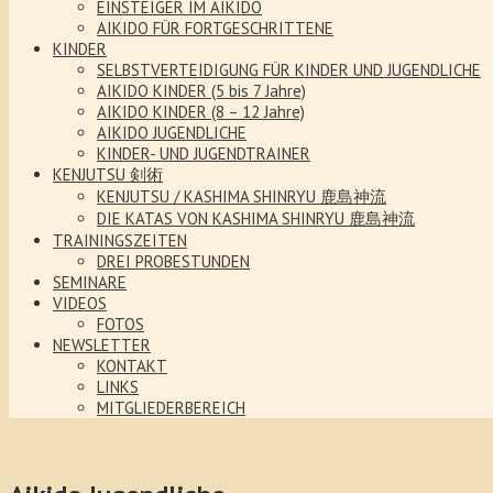
EINSTEIGER IM AIKIDO
AIKIDO FÜR FORTGESCHRITTENE
KINDER
SELBSTVERTEIDIGUNG FÜR KINDER UND JUGENDLICHE
AIKIDO KINDER (5 bis 7 Jahre)
AIKIDO KINDER (8 – 12 Jahre)
AIKIDO JUGENDLICHE
KINDER- UND JUGENDTRAINER
KENJUTSU 剣術
KENJUTSU / KASHIMA SHINRYU 鹿島神流
DIE KATAS VON KASHIMA SHINRYU 鹿島神流
TRAININGSZEITEN
DREI PROBESTUNDEN
SEMINARE
VIDEOS
FOTOS
NEWSLETTER
KONTAKT
LINKS
MITGLIEDERBEREICH