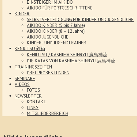
EINSTEIGER IM AIKIDO
AIKIDO FÜR FORTGESCHRITTENE
KINDER
SELBSTVERTEIDIGUNG FÜR KINDER UND JUGENDLICHE
AIKIDO KINDER (5 bis 7 Jahre)
AIKIDO KINDER (8 – 12 Jahre)
AIKIDO JUGENDLICHE
KINDER- UND JUGENDTRAINER
KENJUTSU 剣術
KENJUTSU / KASHIMA SHINRYU 鹿島神流
DIE KATAS VON KASHIMA SHINRYU 鹿島神流
TRAININGSZEITEN
DREI PROBESTUNDEN
SEMINARE
VIDEOS
FOTOS
NEWSLETTER
KONTAKT
LINKS
MITGLIEDERBEREICH