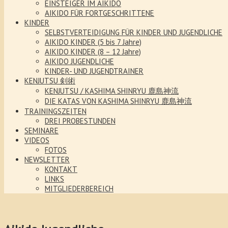
EINSTEIGER IM AIKIDO
AIKIDO FÜR FORTGESCHRITTENE
KINDER
SELBSTVERTEIDIGUNG FÜR KINDER UND JUGENDLICHE
AIKIDO KINDER (5 bis 7 Jahre)
AIKIDO KINDER (8 – 12 Jahre)
AIKIDO JUGENDLICHE
KINDER- UND JUGENDTRAINER
KENJUTSU 剣術
KENJUTSU / KASHIMA SHINRYU 鹿島神流
DIE KATAS VON KASHIMA SHINRYU 鹿島神流
TRAININGSZEITEN
DREI PROBESTUNDEN
SEMINARE
VIDEOS
FOTOS
NEWSLETTER
KONTAKT
LINKS
MITGLIEDERBEREICH