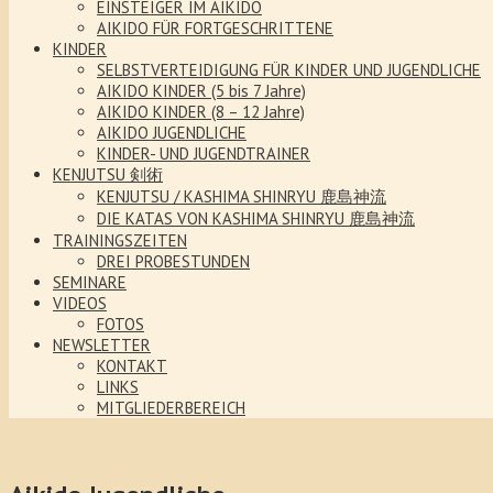
EINSTEIGER IM AIKIDO
AIKIDO FÜR FORTGESCHRITTENE
KINDER
SELBSTVERTEIDIGUNG FÜR KINDER UND JUGENDLICHE
AIKIDO KINDER (5 bis 7 Jahre)
AIKIDO KINDER (8 – 12 Jahre)
AIKIDO JUGENDLICHE
KINDER- UND JUGENDTRAINER
KENJUTSU 剣術
KENJUTSU / KASHIMA SHINRYU 鹿島神流
DIE KATAS VON KASHIMA SHINRYU 鹿島神流
TRAININGSZEITEN
DREI PROBESTUNDEN
SEMINARE
VIDEOS
FOTOS
NEWSLETTER
KONTAKT
LINKS
MITGLIEDERBEREICH