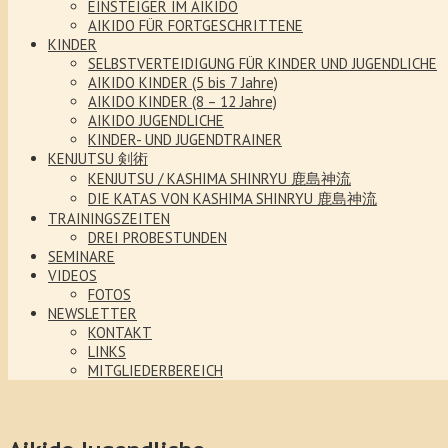
EINSTEIGER IM AIKIDO
AIKIDO FÜR FORTGESCHRITTENE
KINDER
SELBSTVERTEIDIGUNG FÜR KINDER UND JUGENDLICHE
AIKIDO KINDER (5 bis 7 Jahre)
AIKIDO KINDER (8 – 12 Jahre)
AIKIDO JUGENDLICHE
KINDER- UND JUGENDTRAINER
KENJUTSU 剣術
KENJUTSU / KASHIMA SHINRYU 鹿島神流
DIE KATAS VON KASHIMA SHINRYU 鹿島神流
TRAININGSZEITEN
DREI PROBESTUNDEN
SEMINARE
VIDEOS
FOTOS
NEWSLETTER
KONTAKT
LINKS
MITGLIEDERBEREICH