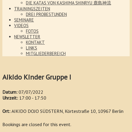
DIE KATAS VON KASHIMA SHINRYU 鹿島神流
TRAININGSZEITEN
DREI PROBESTUNDEN
SEMINARE
VIDEOS
FOTOS
NEWSLETTER
KONTAKT
LINKS
MITGLIEDERBEREICH
Aikido Kinder Gruppe I
Datum:
07/07/2022
Uhrzeit:
17:00 - 17:50
Ort:
AIKIDO DOJO SÜDSTERN, Körtestraße 10, 10967 Berlin
Bookings are closed for this event.