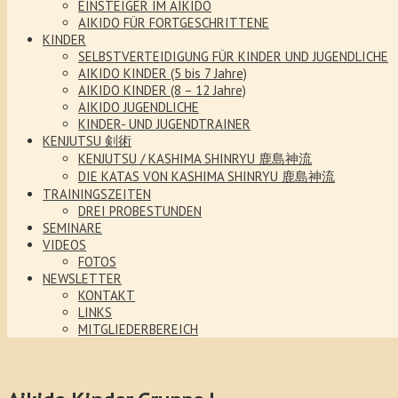
EINSTEIGER IM AIKIDO
AIKIDO FÜR FORTGESCHRITTENE
KINDER
SELBSTVERTEIDIGUNG FÜR KINDER UND JUGENDLICHE
AIKIDO KINDER (5 bis 7 Jahre)
AIKIDO KINDER (8 – 12 Jahre)
AIKIDO JUGENDLICHE
KINDER- UND JUGENDTRAINER
KENJUTSU 剣術
KENJUTSU / KASHIMA SHINRYU 鹿島神流
DIE KATAS VON KASHIMA SHINRYU 鹿島神流
TRAININGSZEITEN
DREI PROBESTUNDEN
SEMINARE
VIDEOS
FOTOS
NEWSLETTER
KONTAKT
LINKS
MITGLIEDERBEREICH