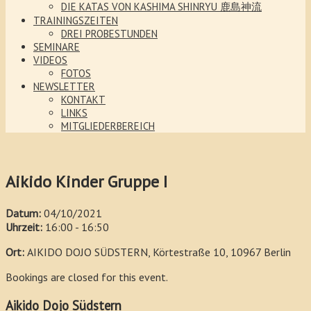
DIE KATAS VON KASHIMA SHINRYU 鹿島神流
TRAININGSZEITEN
DREI PROBESTUNDEN
SEMINARE
VIDEOS
FOTOS
NEWSLETTER
KONTAKT
LINKS
MITGLIEDERBEREICH
Aikido Kinder Gruppe I
Datum:
04/10/2021
Uhrzeit:
16:00 - 16:50
Ort:
AIKIDO DOJO SÜDSTERN, Körtestraße 10, 10967 Berlin
Bookings are closed for this event.
Aikido Dojo Südstern