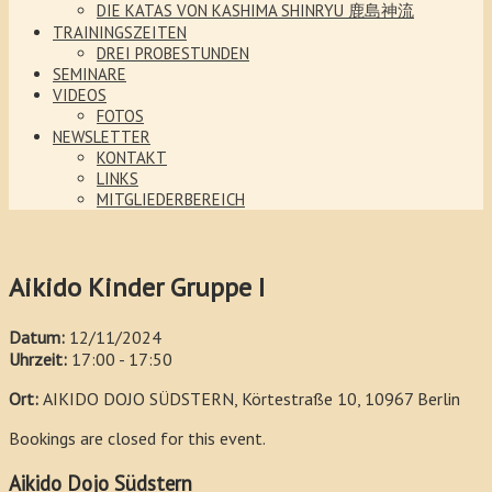
DIE KATAS VON KASHIMA SHINRYU 鹿島神流
TRAININGSZEITEN
DREI PROBESTUNDEN
SEMINARE
VIDEOS
FOTOS
NEWSLETTER
KONTAKT
LINKS
MITGLIEDERBEREICH
Aikido Kinder Gruppe I
Datum:
12/11/2024
Uhrzeit:
17:00 - 17:50
Ort:
AIKIDO DOJO SÜDSTERN, Körtestraße 10, 10967 Berlin
Bookings are closed for this event.
Aikido Dojo Südstern