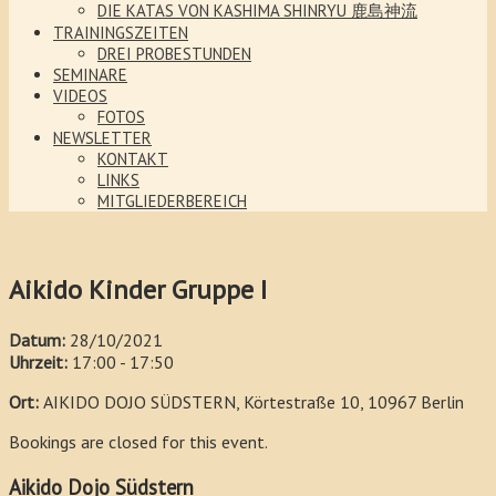
DIE KATAS VON KASHIMA SHINRYU 鹿島神流
TRAININGSZEITEN
DREI PROBESTUNDEN
SEMINARE
VIDEOS
FOTOS
NEWSLETTER
KONTAKT
LINKS
MITGLIEDERBEREICH
Aikido Kinder Gruppe I
Datum:
28/10/2021
Uhrzeit:
17:00 - 17:50
Ort:
AIKIDO DOJO SÜDSTERN, Körtestraße 10, 10967 Berlin
Bookings are closed for this event.
Aikido Dojo Südstern