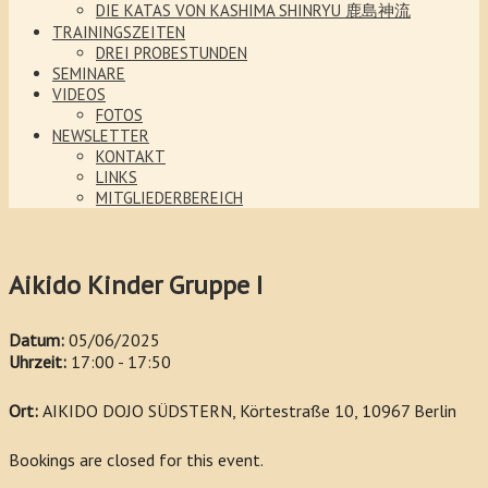
DIE KATAS VON KASHIMA SHINRYU 鹿島神流
TRAININGSZEITEN
DREI PROBESTUNDEN
SEMINARE
VIDEOS
FOTOS
NEWSLETTER
KONTAKT
LINKS
MITGLIEDERBEREICH
Aikido Kinder Gruppe I
Datum:
05/06/2025
Uhrzeit:
17:00 - 17:50
Ort:
AIKIDO DOJO SÜDSTERN, Körtestraße 10, 10967 Berlin
Bookings are closed for this event.