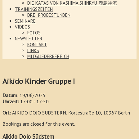
DIE KATAS VON KASHIMA SHINRYU 鹿島神流
TRAININGSZEITEN
DREI PROBESTUNDEN
SEMINARE
VIDEOS
FOTOS
NEWSLETTER
KONTAKT
LINKS
MITGLIEDERBEREICH
Aikido Kinder Gruppe I
Datum:
19/06/2025
Uhrzeit:
17:00 - 17:50
Ort:
AIKIDO DOJO SÜDSTERN, Körtestraße 10, 10967 Berlin
Bookings are closed for this event.
Aikido Dojo Südstern