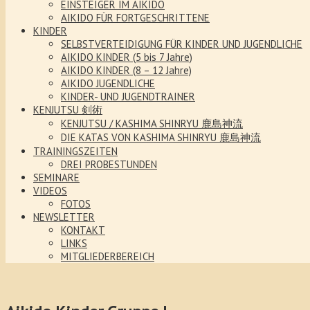
EINSTEIGER IM AIKIDO
AIKIDO FÜR FORTGESCHRITTENE
KINDER
SELBSTVERTEIDIGUNG FÜR KINDER UND JUGENDLICHE
AIKIDO KINDER (5 bis 7 Jahre)
AIKIDO KINDER (8 – 12 Jahre)
AIKIDO JUGENDLICHE
KINDER- UND JUGENDTRAINER
KENJUTSU 剣術
KENJUTSU / KASHIMA SHINRYU 鹿島神流
DIE KATAS VON KASHIMA SHINRYU 鹿島神流
TRAININGSZEITEN
DREI PROBESTUNDEN
SEMINARE
VIDEOS
FOTOS
NEWSLETTER
KONTAKT
LINKS
MITGLIEDERBEREICH