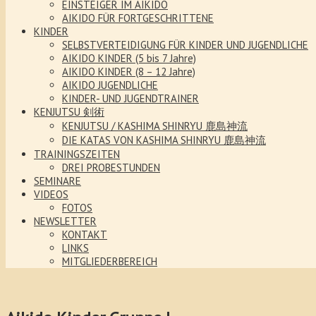
EINSTEIGER IM AIKIDO
AIKIDO FÜR FORTGESCHRITTENE
KINDER
SELBSTVERTEIDIGUNG FÜR KINDER UND JUGENDLICHE
AIKIDO KINDER (5 bis 7 Jahre)
AIKIDO KINDER (8 – 12 Jahre)
AIKIDO JUGENDLICHE
KINDER- UND JUGENDTRAINER
KENJUTSU 剣術
KENJUTSU / KASHIMA SHINRYU 鹿島神流
DIE KATAS VON KASHIMA SHINRYU 鹿島神流
TRAININGSZEITEN
DREI PROBESTUNDEN
SEMINARE
VIDEOS
FOTOS
NEWSLETTER
KONTAKT
LINKS
MITGLIEDERBEREICH