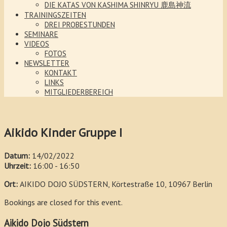
DIE KATAS VON KASHIMA SHINRYU 鹿島神流
TRAININGSZEITEN
DREI PROBESTUNDEN
SEMINARE
VIDEOS
FOTOS
NEWSLETTER
KONTAKT
LINKS
MITGLIEDERBEREICH
Aikido Kinder Gruppe I
Datum:
14/02/2022
Uhrzeit:
16:00 - 16:50
Ort:
AIKIDO DOJO SÜDSTERN, Körtestraße 10, 10967 Berlin
Bookings are closed for this event.
Aikido Dojo Südstern