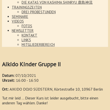
DIE KATAS VON KASHIMA SHINRYU 鹿島神流
TRAININGSZEITEN
DREI PROBESTUNDEN
SEMINARE
VIDEOS
FOTOS
NEWSLETTER
KONTAKT
LINKS
MITGLIEDERBEREICH
Aikido Kinder Gruppe II
Datum:
07/10/2021
Uhrzeit:
16:00 - 16:50
Ort:
AIKIDO DOJO SÜDSTERN, Körtestraße 10, 10967 Berlin
Tut mir leid ... Dieser Kurs ist leider ausgebucht, bitte einen
anderen Tag wählen. Danke!