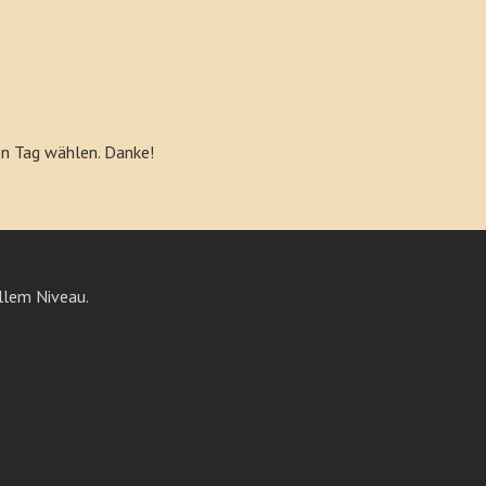
ren Tag wählen. Danke!
llem Niveau.