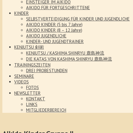
EINSTEIGER IM AIKIDO
AIKIDO FÜR FORTGESCHRITTENE
KINDER
SELBSTVERTEIDIGUNG FÜR KINDER UND JUGENDLICHE
AIKIDO KINDER (5 bis 7 Jahre)
AIKIDO KINDER (8 – 12 Jahre)
AIKIDO JUGENDLICHE
KINDER- UND JUGENDTRAINER
KENJUTSU 剣術
KENJUTSU / KASHIMA SHINRYU 鹿島神流
DIE KATAS VON KASHIMA SHINRYU 鹿島神流
TRAININGSZEITEN
DREI PROBESTUNDEN
SEMINARE
VIDEOS
FOTOS
NEWSLETTER
KONTAKT
LINKS
MITGLIEDERBEREICH