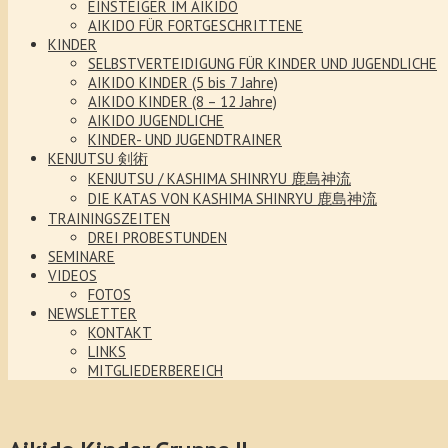
EINSTEIGER IM AIKIDO
AIKIDO FÜR FORTGESCHRITTENE
KINDER
SELBSTVERTEIDIGUNG FÜR KINDER UND JUGENDLICHE
AIKIDO KINDER (5 bis 7 Jahre)
AIKIDO KINDER (8 – 12 Jahre)
AIKIDO JUGENDLICHE
KINDER- UND JUGENDTRAINER
KENJUTSU 剣術
KENJUTSU / KASHIMA SHINRYU 鹿島神流
DIE KATAS VON KASHIMA SHINRYU 鹿島神流
TRAININGSZEITEN
DREI PROBESTUNDEN
SEMINARE
VIDEOS
FOTOS
NEWSLETTER
KONTAKT
LINKS
MITGLIEDERBEREICH