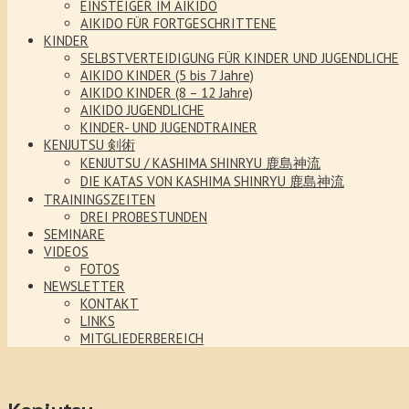
EINSTEIGER IM AIKIDO
AIKIDO FÜR FORTGESCHRITTENE
KINDER
SELBSTVERTEIDIGUNG FÜR KINDER UND JUGENDLICHE
AIKIDO KINDER (5 bis 7 Jahre)
AIKIDO KINDER (8 – 12 Jahre)
AIKIDO JUGENDLICHE
KINDER- UND JUGENDTRAINER
KENJUTSU 剣術
KENJUTSU / KASHIMA SHINRYU 鹿島神流
DIE KATAS VON KASHIMA SHINRYU 鹿島神流
TRAININGSZEITEN
DREI PROBESTUNDEN
SEMINARE
VIDEOS
FOTOS
NEWSLETTER
KONTAKT
LINKS
MITGLIEDERBEREICH