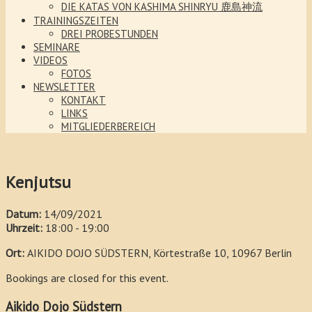
DIE KATAS VON KASHIMA SHINRYU 鹿島神流
TRAININGSZEITEN
DREI PROBESTUNDEN
SEMINARE
VIDEOS
FOTOS
NEWSLETTER
KONTAKT
LINKS
MITGLIEDERBEREICH
Kenjutsu
Datum:
14/09/2021
Uhrzeit:
18:00 - 19:00
Ort:
AIKIDO DOJO SÜDSTERN, Körtestraße 10, 10967 Berlin
Bookings are closed for this event.
Aikido Dojo Südstern